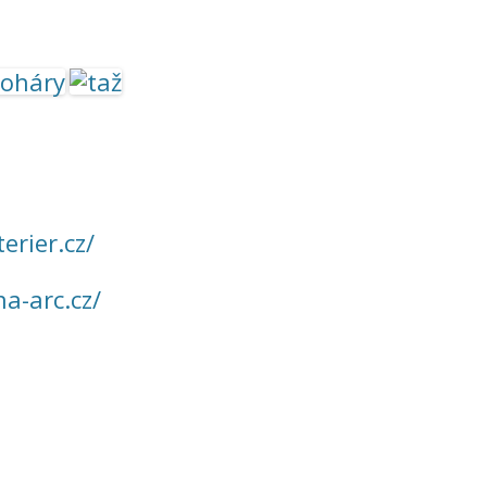
erier.cz/
a-arc.cz/