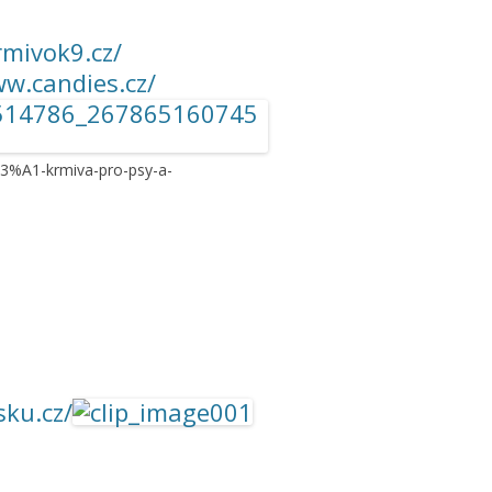
rmivok9.cz/
ww.candies.cz/
3%A1-krmiva-pro-psy-a-
sku.cz/