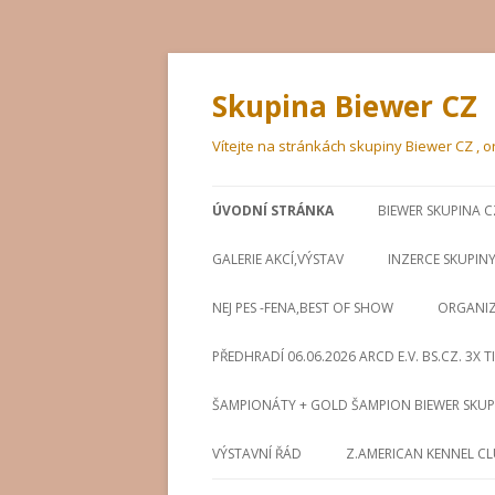
Skupina Biewer CZ
Vítejte na stránkách skupiny Biewer CZ ,
ÚVODNÍ STRÁNKA
BIEWER SKUPINA C
GALERIE AKCÍ,VÝSTAV
INZERCE SKUPIN
NEJ PES -FENA,BEST OF SHOW
ORGANIZ
PŘEDHRADÍ 06.06.2026 ARCD E.V. BS.CZ. 3X
ŠAMPIONÁTY + GOLD ŠAMPION BIEWER SKUP
VÝSTAVNÍ ŘÁD
Z.AMERICAN KENNEL C