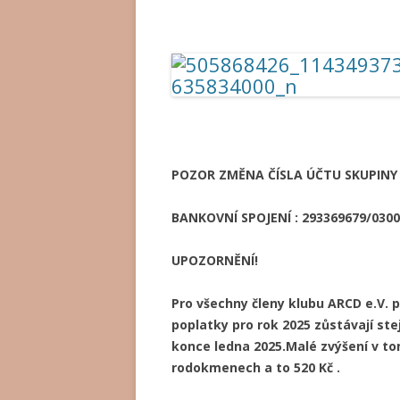
POZOR ZMĚNA ČÍSLA ÚČTU SKUPINY
BANKOVNÍ SPOJENÍ : 293369679/0300
UPOZORNĚNÍ!
Pro všechny členy klubu ARCD e.V. 
poplatky pro rok 2025 zůstávají ste
konce ledna 2025.Malé zvýšení v t
rodokmenech a to 520 Kč .