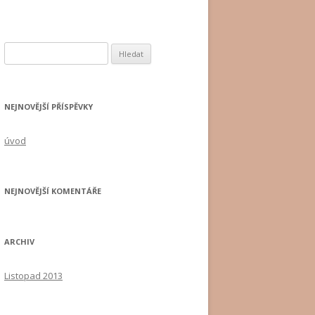
Vyhledávání
NEJNOVĚJŠÍ PŘÍSPĚVKY
úvod
NEJNOVĚJŠÍ KOMENTÁŘE
ARCHIV
Listopad 2013