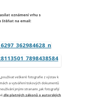
asílat oznámení vrhu s
 štěňat na email:
,
používat veškeré fotografie z výstav k
klamách a vytváření tiskových dokumentů
neužívání jinými stranami ,jak fotografijí
né,
dle platných zákonů o autorských