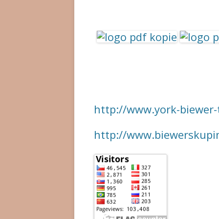
http://www.york-biewer-t
http://www.biewerskupin